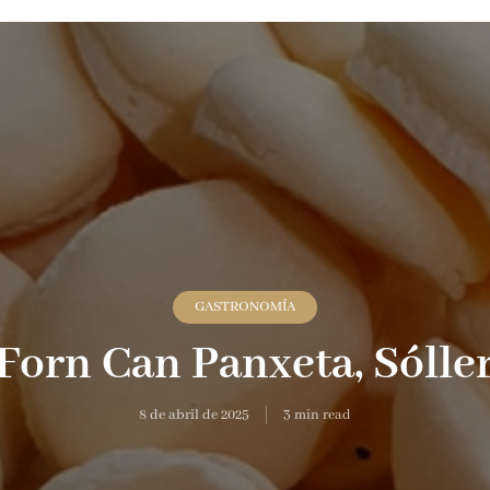
GASTRONOMÍA
Forn Can Panxeta, Sólle
8 de abril de 2025
3 min read