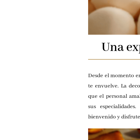
Una ex
Desde el momento en 
te envuelve. La deco
que el personal ama
sus especialidades
bienvenido y disfrut