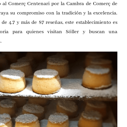
dó al Comerç Centenari por la Cambra de Comerç de
raya su compromiso con la tradición y la excelencia.
 de 4.7 y más de 87 reseñas, este establecimiento es
oria para quienes visitan Sóller y buscan una
.