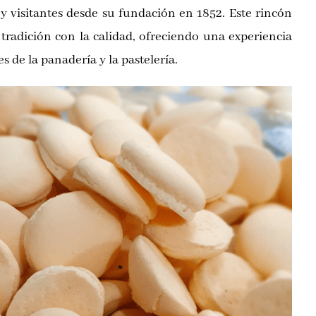
 y visitantes desde su fundación en 1852. Este rincón
 tradición con la calidad, ofreciendo una experiencia
s de la panadería y la pastelería.