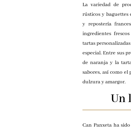
La variedad de pro
rústicos y baguettes
y repostería france
ingredientes fresco
tartas personalizadas
especial. Entre sus 
de naranja y la tart
sabores, así como el 
dulzura y amargor.
Un 
Can Panxeta ha sido 