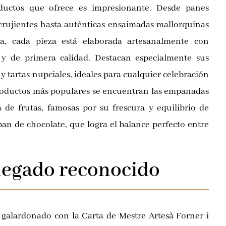
ductos que ofrece es impresionante. Desde panes
 crujientes hasta auténticas ensaimadas mallorquinas
sa, cada pieza está elaborada artesanalmente con
s y de primera calidad. Destacan especialmente sus
 y tartas nupciales, ideales para cualquier celebración
productos más populares se encuentran las empanadas
a de frutas, famosas por su frescura y equilibrio de
pan de chocolate, que logra el balance perfecto entre
legado reconocido
galardonado con la Carta de Mestre Artesà Forner i