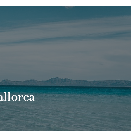
allorca