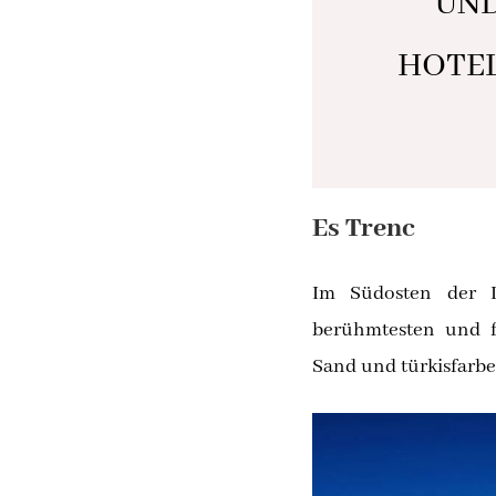
UND
HOTEL
Es Trenc
Im Südosten der I
berühmtesten und f
Sand und türkisfarbe