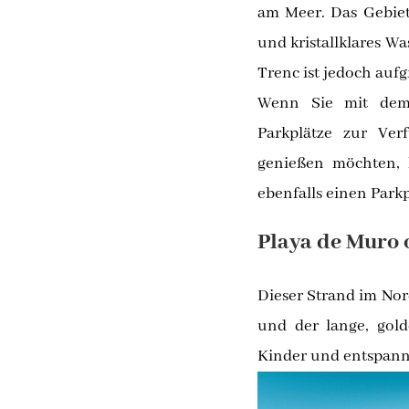
am Meer. Das Gebiet 
und kristallklares Wa
Trenc ist jedoch auf
Wenn Sie mit dem A
Parkplätze zur Ver
genießen möchten, 
ebenfalls einen Parkp
Playa de Muro 
Dieser Strand im Nord
und der lange, gol
Kinder und entspann