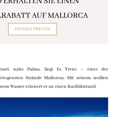
 ERHALTEN SIE EINEN
RABATT AUF MALLORCA
HOTELS PRÜFEN
nsel, nahe Palma, liegt Es Trenc – einer der
otogensten Strände Mallorcas. Mit seinem weißen
nem Wasser erinnert er an einen Karibikstrand.