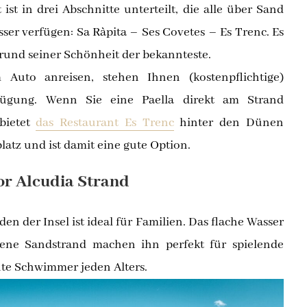
ist in drei Abschnitte unterteilt, die alle über Sand
sser verfügen: Sa Ràpita – Ses Covetes – Es Trenc. Es
grund seiner Schönheit der bekannteste.
uto anreisen, stehen Ihnen (kostenpflichtige)
fügung. Wenn Sie eine Paella direkt am Strand
bietet
das Restaurant Es Trenc
hinter den Dünen
latz und ist damit eine gute Option.
or Alcudia Strand
en der Insel ist ideal für Familien. Das flache Wasser
dene Sandstrand machen ihn perfekt für spielende
te Schwimmer jeden Alters.