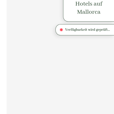
Hotels auf
Mallorca
Verfügbarkeit wird geprüft...