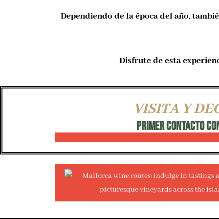
Dependiendo de la época del año, también
Disfrute de esta experienc
VISITA Y D
PRIMER CONTACTO CON EL