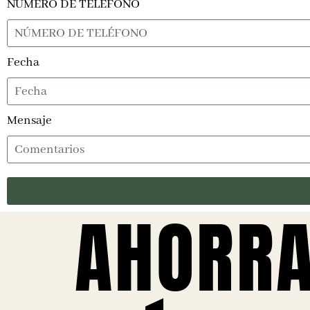
NÚMERO DE TELÉFONO
Fecha
Mensaje
AHORR