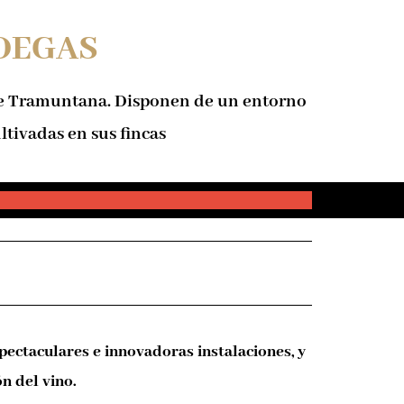
ODEGAS
 de Tramuntana. Disponen de un entorno
tivadas en sus fincas
pectaculares e innovadoras instalaciones, y
n del vino.