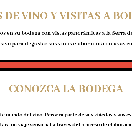
 DE VINO Y VISITAS A B
nos en su bodega con vistas panorámicas a la Serra
sivo para degustar sus vinos elaborados con uvas cul
CONOZCA LA BODEGA
nte mundo del vino. Recorra parte de sus viñedos y sus es
ará un viaje sensorial a través del proceso de elaboració