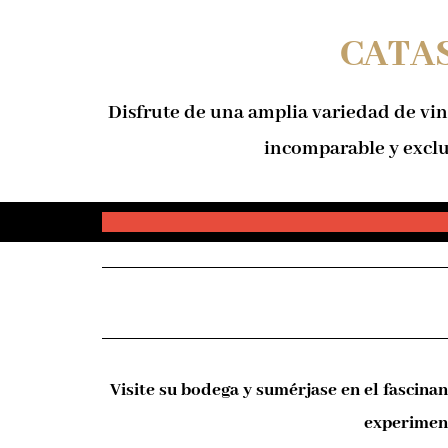
CATAS
Disfrute de una amplia variedad de vi
incomparable y exclu
Visite su bodega y sumérjase en el fascina
experiment