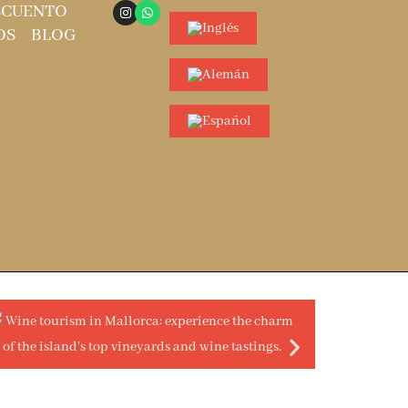
SCUENTO
OS
BLOG