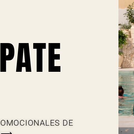
PATE
.
ROMOCIONALES DE
ES⟶