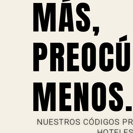
MÁS,
PREOCÚ
MENOS
NUESTROS CÓDIGOS P
HOTEL