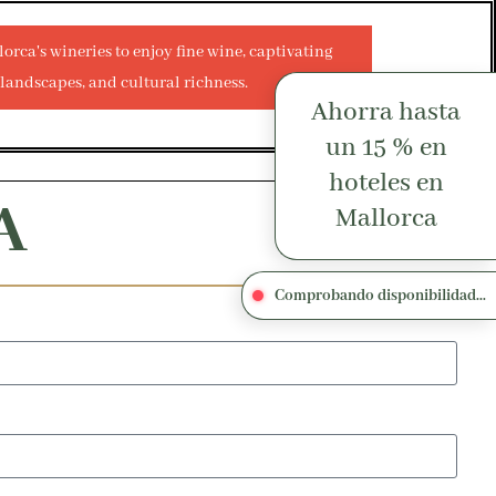
Ahorra hasta
un 15 % en
hoteles en
A
Mallorca
Comprobando disponibilidad...