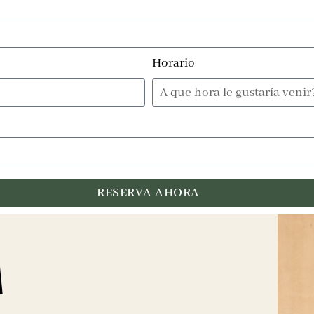
Horario
RESERVA AHORA
A