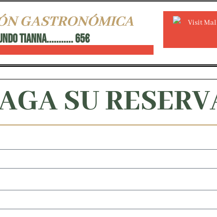
IÓN GASTRONÓMICA
O TIANNA........... 65€
AGA SU RESERV