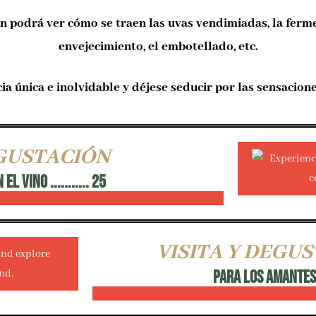
 podrá ver cómo se traen las uvas vendimiadas, la ferment
envejecimiento, el embotellado, etc.
ia única e inolvidable y déjese seducir por las sensacion
EGUSTACIÓN
 VINO ........... 25
VISITA Y DEGU
PARA LOS AMANTES DE