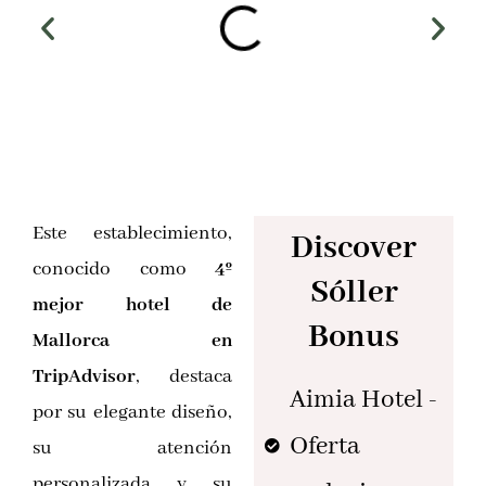
Este establecimiento,
Discover
conocido como
4º
Sóller
mejor hotel de
Bonus
Mallorca en
TripAdvisor
, destaca
Aimia Hotel -
por su elegante diseño,
Oferta
su atención
personalizada y su