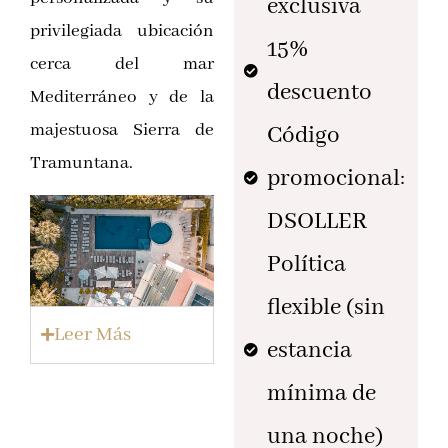
exclusiva
privilegiada ubicación
15%
cerca del mar
descuento
Mediterráneo y de la
majestuosa Sierra de
Código
Tramuntana.
promocional:
DSOLLER
Política
flexible (sin
Leer Más
estancia
mínima de
una noche)