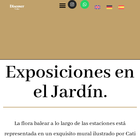
CÓDIGOS DE DESCUENTO
Exposiciones en
el Jardín.
La flora balear a lo largo de las estaciones está
representada en un exquisito mural ilustrado por Cati