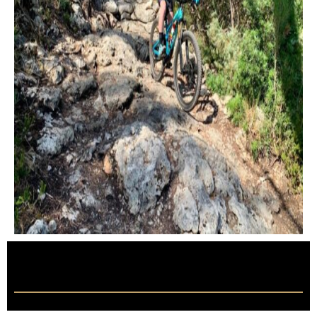
Sa Comuna de Bunyola – technisches
Geländel