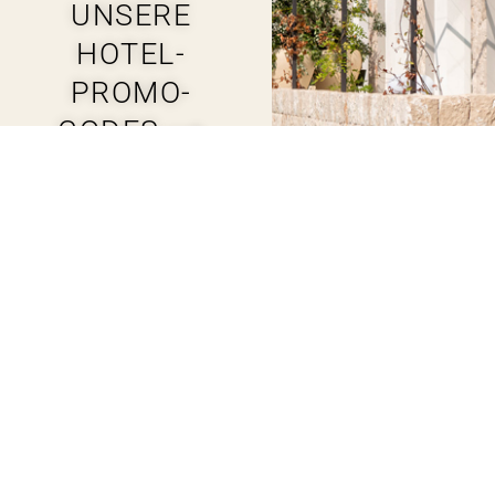
UNSERE
HOTEL-
PROMO-
CODES⟶