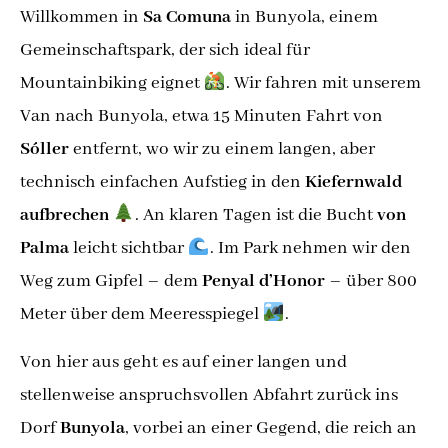
Willkommen in
Sa Comuna
in Bunyola, einem
Gemeinschaftspark, der sich ideal für
Mountainbiking eignet
. Wir fahren mit unserem
Van nach Bunyola, etwa 15 Minuten Fahrt von
Sóller
entfernt, wo wir zu einem langen, aber
technisch einfachen Aufstieg in den
Kiefernwald
aufbrechen
. An klaren Tagen ist die Bucht
von
Palma
leicht sichtbar
. Im Park nehmen wir den
Weg zum Gipfel – dem
Penyal d’Honor
– über 800
Meter über dem Meeresspiegel
.
Von hier aus geht es auf einer langen und
stellenweise anspruchsvollen Abfahrt zurück ins
Dorf
Bunyola
, vorbei an einer Gegend, die reich an