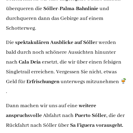
überqueren die
Sóller-Palma-Bahnlinie
und
durchqueren dann das Gebirge auf einem
Schotterweg.
Die
spektakulären Ausblicke auf Sólle
r werden
bald durch noch schönere Aussichten hinunter
nach
Cala Deia
ersetzt, die wir über einen felsigen
Singletrail erreichen. Vergessen Sie nicht, etwas
Geld für
Erfrischungen
unterwegs mitzunehmen
.
Dann machen wir uns auf eine
weitere
anspruchsvolle
Abfahrt nach
Puerto Sóller,
die der
Rückfahrt nach Sóller über
Sa Figuera vorausgeht.