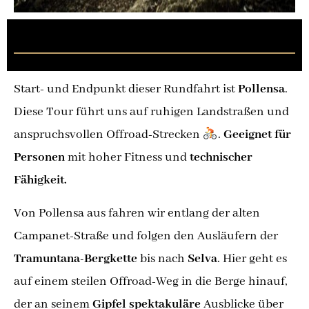
Pollensa - Lluc Monastery
Start- und Endpunkt dieser Rundfahrt ist
Pollensa
.
Diese Tour führt uns auf ruhigen Landstraßen und
anspruchsvollen Offroad-Strecken
.
Geeignet für
Personen
mit hoher Fitness und
technischer
Fähigkeit.
Von Pollensa aus fahren wir entlang der alten
Campanet-Straße und folgen den Ausläufern der
Tramuntana-Bergkette
bis nach
Selva
. Hier geht es
auf einem steilen Offroad-Weg in die Berge hinauf,
der an seinem
Gipfel spektakuläre
Ausblicke über