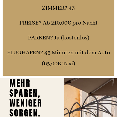
ZIMMER? 43
PREISE? Ab 210,00€ pro Nacht
PARKEN? Ja (kostenlos)
FLUGHAFEN? 45 Minuten mit dem Auto
(65,00€ Taxi)
MEHR
SPAREN,
WENIGER
SORGEN.