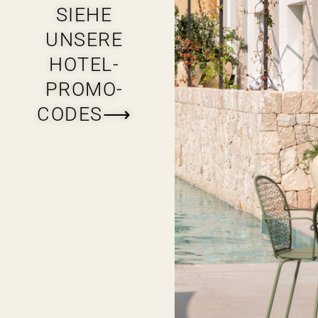
SIEHE
UNSERE
HOTEL-
PROMO-
CODES⟶